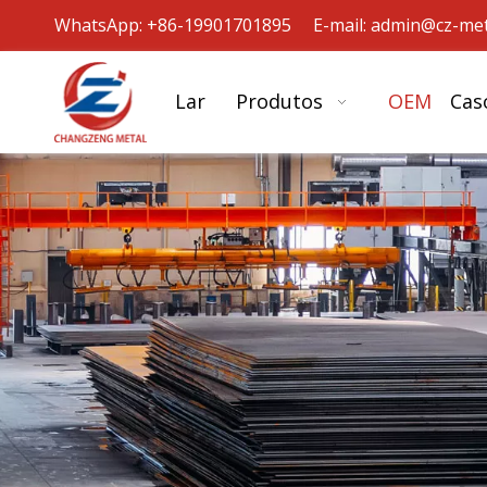
WhatsApp: +86-19901701895 E-mail:
admin@cz-met
Lar
Produtos
OEM
Cas