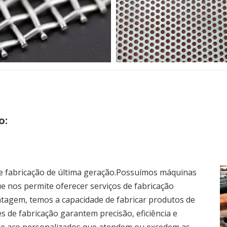
o:
e fabricação de última geração.Possuímos máquinas
e nos permite oferecer serviços de fabricação
tagem, temos a capacidade de fabricar produtos de
 de fabricação garantem precisão, eficiência e
 de aço personalizados que atendem ou excedem as