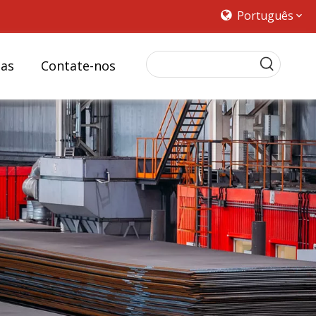
Português
ias
Contate-nos