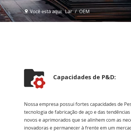
Você está aqui:
Lar
/
OEM
Capacidades de P&D:
Nossa empresa possui fortes capacidades de Pe
tecnologia de fabricação de aço e das tendência
novos e aprimorados que se alinhem com as nec
inovadoras e permanecer à frente em um mercad