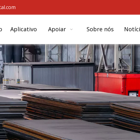
al.com
o
Aplicativo
Apoiar
Sobre nós
Notíc