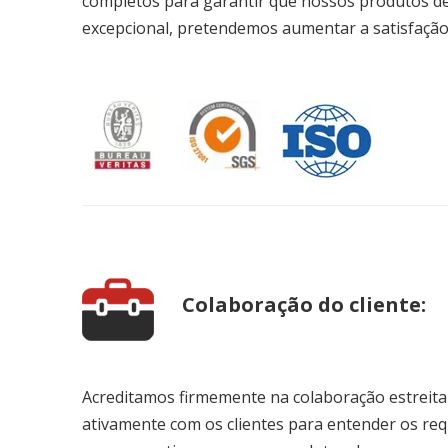
completos para garantir que nossos produtos de
excepcional, pretendemos aumentar a satisfação 
Colaboração do cliente:
Acreditamos firmemente na colaboração estreita
ativamente com os clientes para entender os req