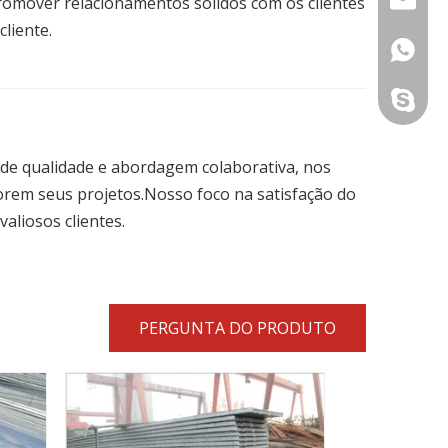
romover relacionamentos sólidos com os clientes
liente.
anna@cz
+86-18
tina@cz
+86-15
+86-18
iris@cz
+86-19
 de qualidade e abordagem colaborativa, nos
orem seus projetos.Nosso foco na satisfação do
niras@c
aliosos clientes.
PERGUNTA DO PRODUTO