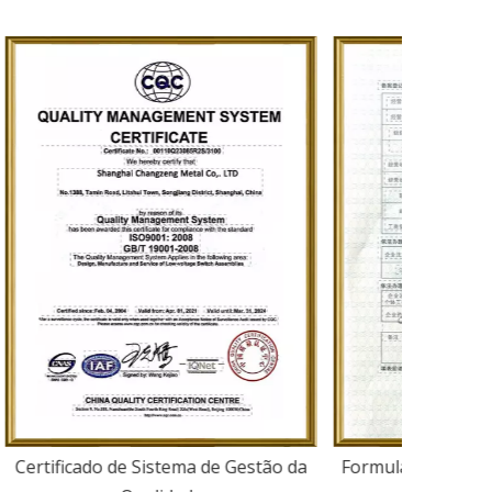
Certificado de Sistema de Gestão da
Formulá