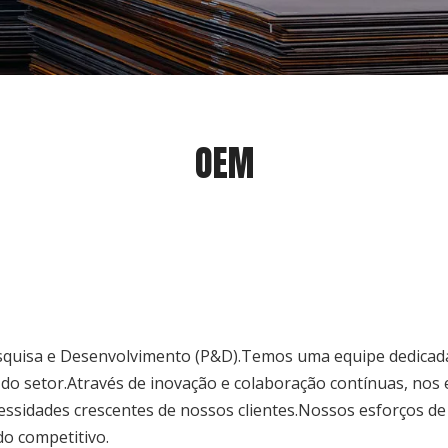
OEM
squisa e Desenvolvimento (P&D).Temos uma equipe dedicada 
s do setor.Através de inovação e colaboração contínuas, no
essidades crescentes de nossos clientes.Nossos esforços 
o competitivo.