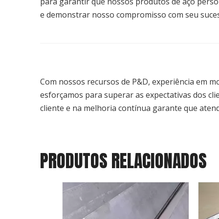
para garantir que nossos produtos de aço perso
e demonstrar nosso compromisso com seu sucesso
Com nossos recursos de P&D, experiência em mod
esforçamos para superar as expectativas dos cl
cliente e na melhoria contínua garante que aten
PRODUTOS RELACIONADOS