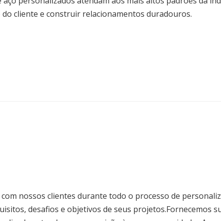
 aço personalizados atendam aos mais altos padrões da ind
do cliente e construir relacionamentos duradouros.
 com nossos clientes durante todo o processo de personaliz
uisitos, desafios e objetivos de seus projetos.Fornecemos s