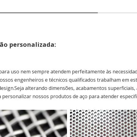
ão personalizada:
ara uso nem sempre atendem perfeitamente às necessidades
ossos engenheiros e técnicos qualificados trabalham em est
 design.Seja alterando dimensões, acabamentos superficiais
a personalizar nossos produtos de aço para atender especifi