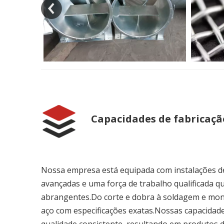
Capacidades de fabricaçã
Nossa empresa está equipada com instalações d
avançadas e uma força de trabalho qualificada qu
abrangentes.Do corte e dobra à soldagem e mon
aço com especificações exatas.Nossas capacidades
qualidade consistente, resultando em produtos