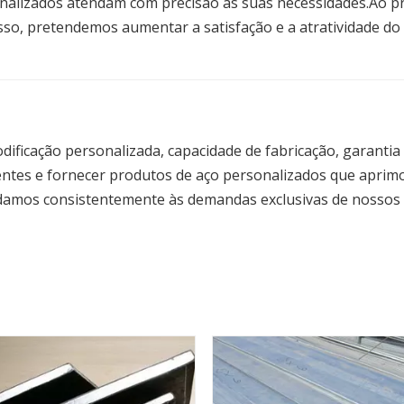
nalizados atendam com precisão às suas necessidades.Ao p
, pretendemos aumentar a satisfação e a atratividade do c
ificação personalizada, capacidade de fabricação, garantia
ientes e fornecer produtos de aço personalizados que aprim
damos consistentemente às demandas exclusivas de nossos v