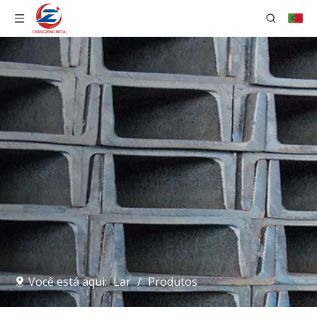
Você está aqui:
Lar
/
Produtos