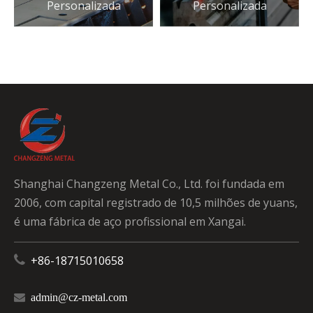
Personalizada
Personalizada
Shanghai Changzeng Metal Co., Ltd. foi fundada em
2006, com capital registrado de 10,5 milhões de yuans,
é uma fábrica de aço profissional em Xangai.

+86-18715010658

admin@cz-metal.com