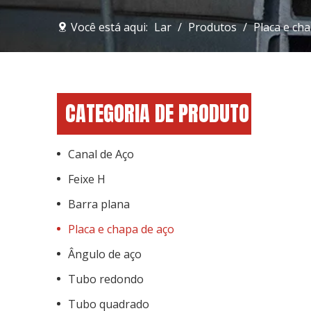
Você está aqui:
Lar
/
Produtos
/
Placa e ch
CATEGORIA DE PRODUTO
Canal de Aço
Feixe H
Barra plana
Placa e chapa de aço
Ângulo de aço
Tubo redondo
Tubo quadrado