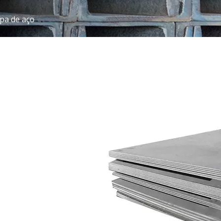
apa de aço