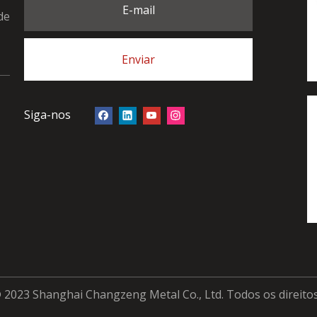
E-mail
de
Enviar
Siga-nos
 2023 Shanghai Changzeng Metal Co., Ltd. Todos os direito