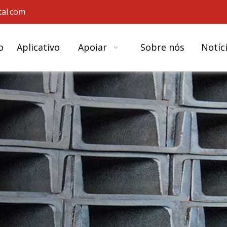
al.com
o
Aplicativo
Apoiar
Sobre nós
Notíc