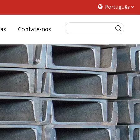
Português
ias
Contate-nos