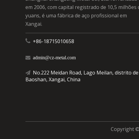
em 2006, com capital registrado de 10,5 milhões 
yuans, é uma fábrica de aço profissional em
Xangai.

+86-18715010658

admin@cz-metal.com
No.222 Meidan Road, Lago Meilan, distrito de

Baoshan, Xangai, China
Copyright ©