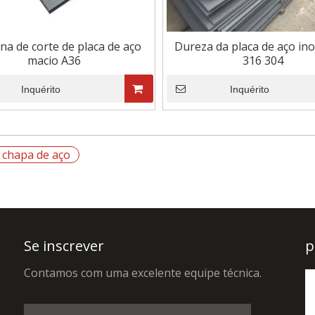
a de corte de placa de aço
Dureza da placa de aço ino
macio A36
316 304
Inquérito
Inquérito
e chapa de aço
Se inscrever
p
Contamos com uma excelente equipe técnica.