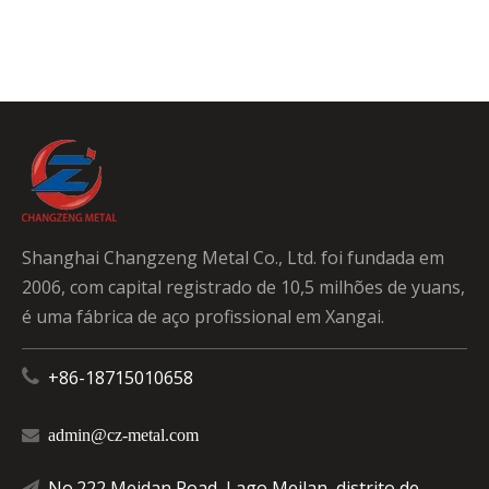
Shanghai Changzeng Metal Co., Ltd. foi fundada em
2006, com capital registrado de 10,5 milhões de yuans,
é uma fábrica de aço profissional em Xangai.

+86-18715010658

admin@cz-metal.com
No.222 Meidan Road, Lago Meilan, distrito de
