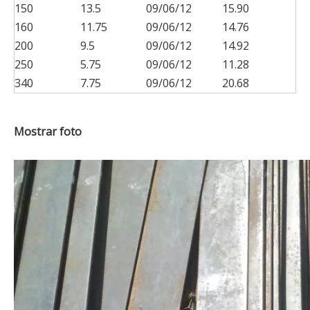
150
13.5
09/06/12
15.90
160
11.75
09/06/12
14.76
200
9.5
09/06/12
14.92
250
5.75
09/06/12
11.28
340
7.75
09/06/12
20.68
Mostrar foto