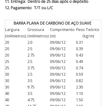
11.
Entrega: Dentro de 25 dias após o depósito
12.
Pagamento: T/T ou L/C
BARRA PLANA DE CARBONO DE AÇO SUAVE
Largura
Grossura
Comprimento
Peso Teórico
(milímetros)
(milímetros)
(m)
(kg/m)
20
2.0
09/06/12
0.31
20
2.5
09/06/12
0.39
20
2.75
09/06/12
0.43
25
2.5
09/06/12
0.49
25
3.75
09/06/12
0.74
30
2.5
09/06/12
0.59
30
3.5
09/06/12
0.82
30
9.75
09/06/12
2.30
40
3.5
09/06/12
1.10
40
4.75
09/06/12
1.50