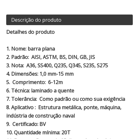
Descrição do produto
Detalhes do produto
1.
Nome: barra plana
2.
Padrão: AISI, ASTM, BS, DIN, GB, JIS
3.
Nota: A36, SS400, Q235, Q345, S235, S275
4.
Dimensões: 1,0 mm-15 mm
5.
Comprimento: 6-12m
6.
Técnica: laminado a quente
7.
Tolerância: Como padrão ou como sua exigência
8.
Aplicativo : Estrutura metálica, ponte, máquina,
indústria de construção naval
9.
Certificado: BV
10.
Quantidade mínima: 20T