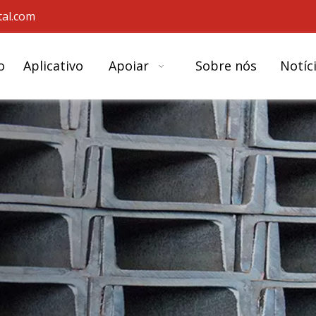
al.com
o
Aplicativo
Apoiar
Sobre nós
Notíc