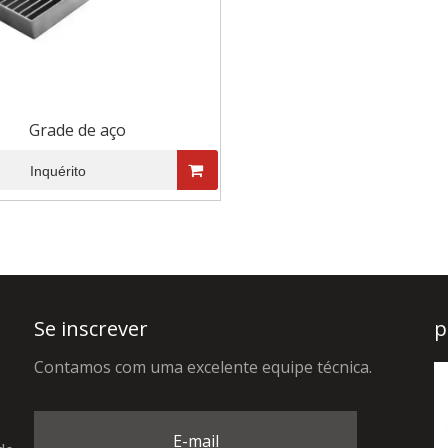
quadrada
comprador
Grade de aço
Inquérito
Se inscrever
p
Contamos com uma excelente equipe técnica.
E-mail