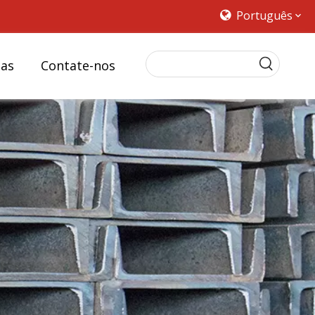
Português
ias
Contate-nos