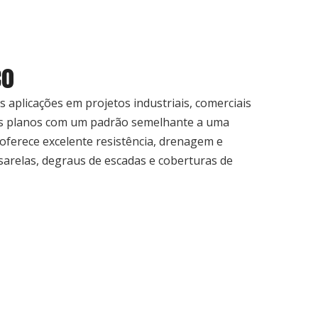
ço
s aplicações em projetos industriais, comerciais
néis planos com um padrão semelhante a uma
 oferece excelente resistência, drenagem e
sarelas, degraus de escadas e coberturas de
po C de
Vários graus 201 202 301
tubo de aço
e aço
316 321 310s 309s ss
galvanizado/tubo de 
nizado
tubo redondo 304 tubos
redondo galvanizado 
ca 1
de aço inoxidável
imersão a quente/tu