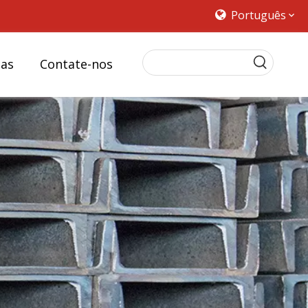
Português
ias
Contate-nos