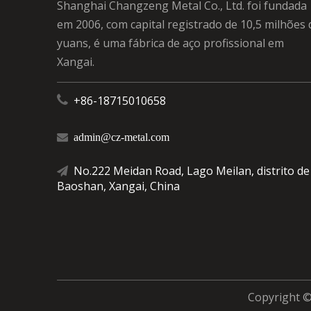
Shanghai Changzeng Metal Co., Ltd. foi fundada
em 2006, com capital registrado de 10,5 milhões 
yuans, é uma fábrica de aço profissional em
Xangai.

+86-18715010658

admin@cz-metal.com
No.222 Meidan Road, Lago Meilan, distrito de

Baoshan, Xangai, China
Copyright ©