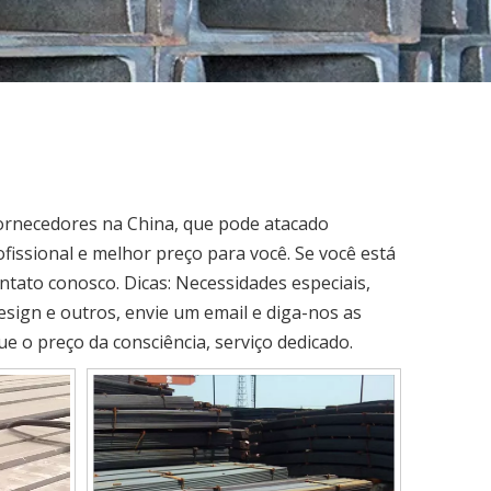
fornecedores na China, que pode atacado
issional e melhor preço para você. Se você está
ntato conosco. Dicas: Necessidades especiais,
ign e outros, envie um email e diga-nos as
e o preço da consciência, serviço dedicado.