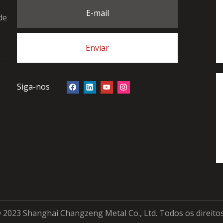
E-mail
de
Enviar
Siga-nos
 2023 Shanghai Changzeng Metal Co., Ltd. Todos os direito