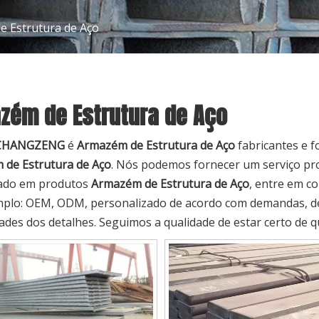
 Estrutura de Aço
zém de Estrutura de Aço
CHANGZENG
é
Armazém de Estrutura de Aço
fabricantes e 
de Estrutura de Aço
. Nós podemos fornecer um serviço prof
sado em produtos
Armazém de Estrutura de Aço
, entre em co
plo: OEM, ODM, personalizado de acordo com demandas, des
ades dos detalhes. Seguimos a qualidade de estar certo de qu