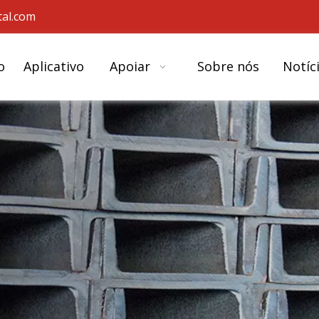
al.com
o
Aplicativo
Apoiar
Sobre nós
Notíc