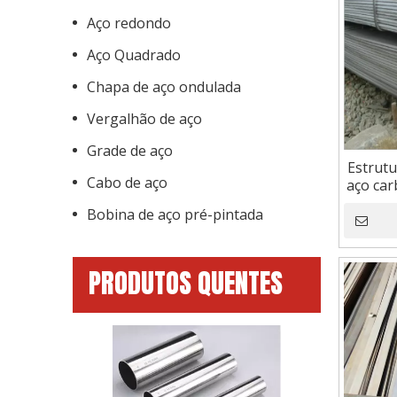
Aço redondo
Aço Quadrado
Chapa de aço ondulada
Vergalhão de aço
Grade de aço
Estrutu
Cabo de aço
aço car
Bobina de aço pré-pintada
PRODUTOS QUENTES
Barra plana l
alta temperat
carbo